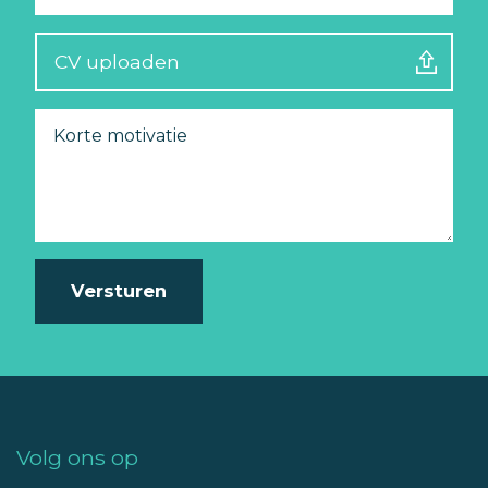
CV uploaden
Motivatie
Volg ons op