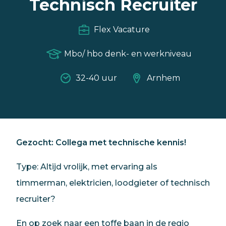
Technisch Recruiter
Flex Vacature
Mbo/ hbo denk- en werkniveau
32-40 uur
Arnhem
Gezocht: Collega met technische kennis!
Type: Altijd vrolijk, met ervaring als
timmerman, elektricien, loodgieter of technisch
recruiter?
En op zoek naar een toffe baan in de regio