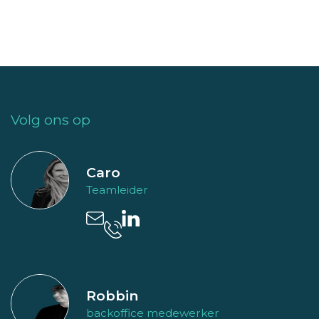
Volg ons op
Caro
Teamleider
Robbin
backoffice medewerker