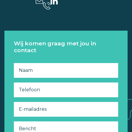
Wij komen graag met jou in
contact
Naam
Telefoon
E-mailadres
Bericht