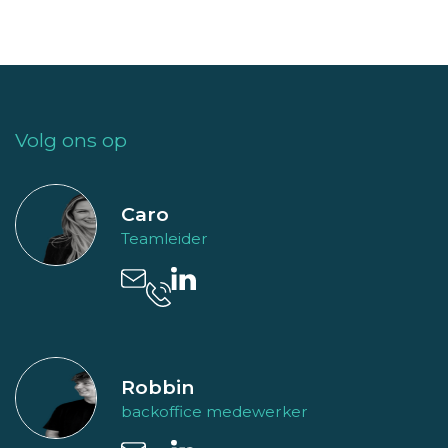
Volg ons op
Caro
Teamleider
Robbin
backoffice medewerker