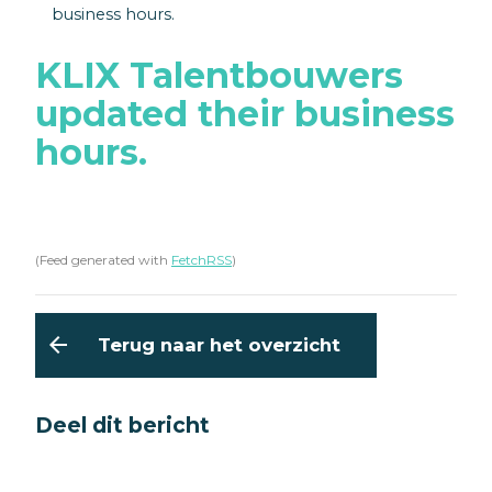
business hours.
KLIX Talentbouwers
updated their business
hours.
(Feed generated with
FetchRSS
)
arrow_back
Terug naar het overzicht
Deel dit bericht