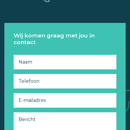
Wij komen graag met jou in
contact
Naam
Telefoon
E-mailadres
Bericht